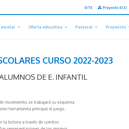
SITE
Proyecto ECO
 escolar
Oferta educativa
Pastoral
Proyectos
SCOLARES CURSO 2022-2023
ALUMNOS DE E. INFANTIL
s de movimiento, se trabajará su esquema
omo herramienta principal el juego.
or la lectura a través de cuentos
eñas representaciones de los mismos.