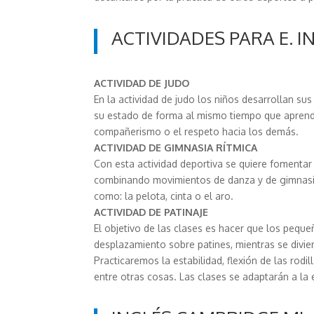
ACTIVIDADES PARA E. IN
ACTIVIDAD DE JUDO
En la actividad de judo los niños desarrollan sus
su estado de forma al mismo tiempo que aprend
compañerismo o el respeto hacia los demás.
ACTIVIDAD DE GIMNASIA RÍTMICA
Con esta actividad deportiva se quiere fomentar
combinando movimientos de danza y de gimnasi
como: la pelota, cinta o el aro.
ACTIVIDAD DE PATINAJE
El objetivo de las clases es hacer que los pequ
desplazamiento sobre patines, mientras se divier
Practicaremos la estabilidad, flexión de las rodill
entre otras cosas. Las clases se adaptarán a la