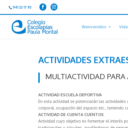
941 22 17 92
Bienvenidos
Vida
ACTIVIDADES EXTRAE
MULTIACTIVIDAD PARA 
ACTIVIDAD ESCUELA DEPORTIVA
En esta actividad se potenciarán las actividade
corporal, ocupación del espacio etc., teniendo c
ACTIVIDAD DE CUENTA CUENTOS
Actividad cuyo objetivo es fomentar el interés p
tradicionales y actuales, ayudándonos de pequ