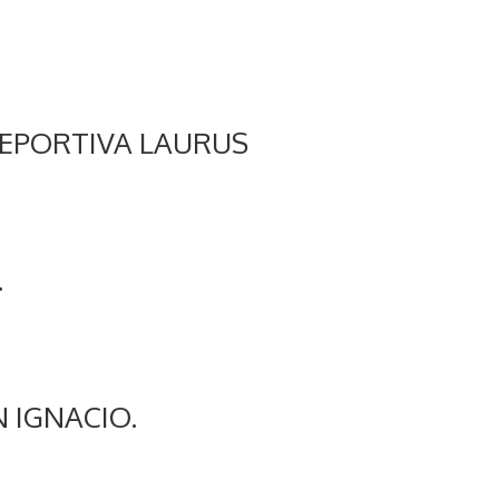
DEPORTIVA LAURUS
.
N IGNACIO
.