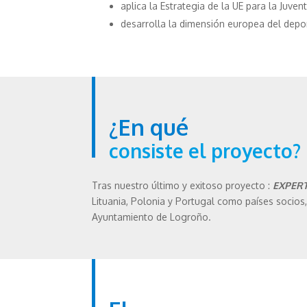
aplica la Estrategia de la UE para la Juve
desarrolla la dimensión europea del depo
¿En qué
consiste el proyecto?
Tras nuestro último y exitoso proyecto :
EXPERT
Lituania, Polonia y Portugal como países socio
Ayuntamiento de Logroño.