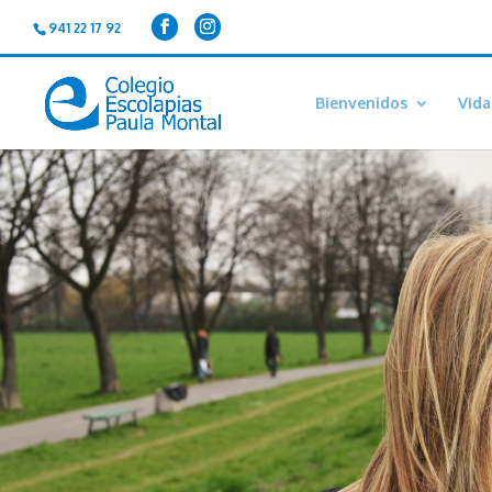
941 22 17 92
Bienvenidos
Vida