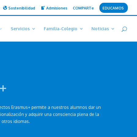
Sostenibilidad
Admisiones
COMPARTe
EDUCAMOS
Servicios
Familia-Colegio
Noticias
+
yectos Erasmus+ permite a nuestros alumnos dar un
onalización y adquirir una consciencia plena de la
 otros idiomas.