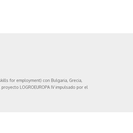
skills for employment) con Bulgaria, Grecia,
el proyecto LOGRO­EUROPA IV impulsado por el