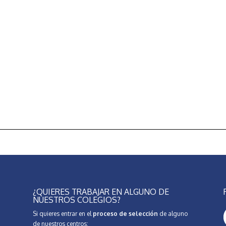
¿QUIERES TRABAJAR EN ALGUNO DE
NUESTROS COLEGIOS?
Si quieres entrar en el
proceso de selección
de alguno
de nuestros centros: