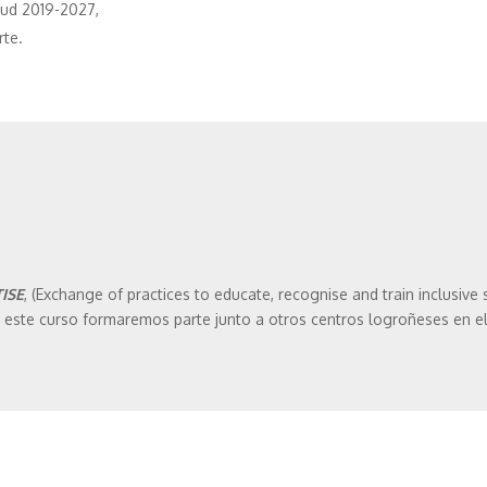
ntud 2019-2027,
rte.
ISE
, (Exchange of practices to educate, recognise and train inclusive 
s, este curso formaremos parte junto a otros centros logroñeses en 