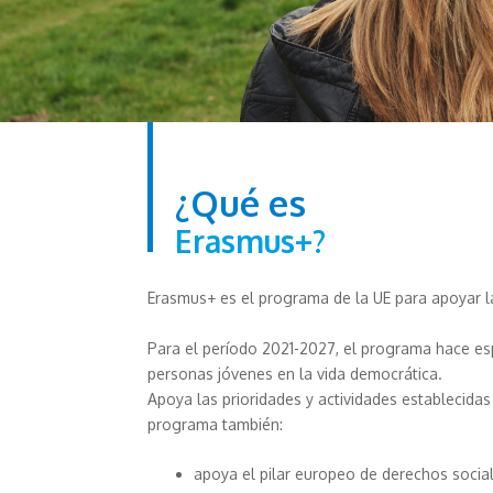
¿Qué es
Erasmus+?
Erasmus+ es el programa de la UE para apoyar la
Para el período 2021-2027, el programa hace espec
personas jóvenes en la vida democrática.
Apoya las prioridades y actividades establecida
programa también:
apoya el pilar europeo de derechos social