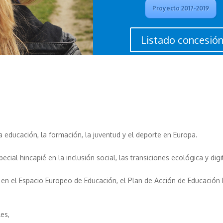
Proyecto 2017-2019
Listado concesión
 educación, la formación, la juventud y el deporte en Europa.
ial hincapié en la inclusión social, las transiciones ecológica y digit
s en el Espacio Europeo de Educación, el Plan de Acción de Educación
es,