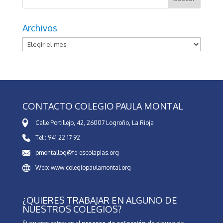
Archivos
Archivos
CONTACTO COLEGIO PAULA MONTAL
Calle Portillejo, 42, 26007 Logroño, La Rioja
Tel.: 941 22 17 92
pmontallog@fe-escolapias.org
Web: www.colegiopaulamontal.org
¿QUIERES TRABAJAR EN ALGUNO DE
NUESTROS COLEGIOS?