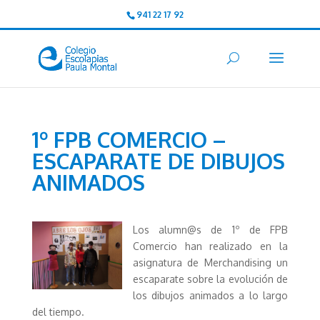
941 22 17 92
1º FPB COMERCIO –
ESCAPARATE DE DIBUJOS
ANIMADOS
Los alumn@s de 1º de FPB
Comercio han realizado en la
asignatura de Merchandising un
escaparate sobre la evolución de
los dibujos animados a lo largo
del tiempo.