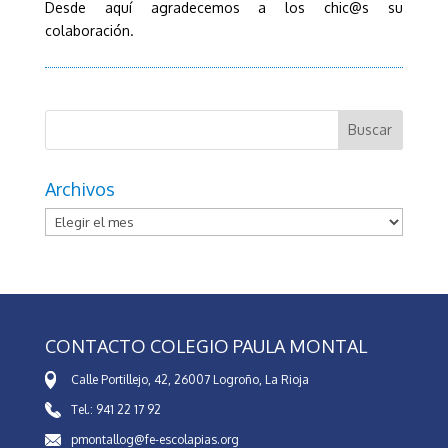
Desde aquí agradecemos a los chic@s su
colaboración.
Archivos
Archivos
CONTACTO COLEGIO PAULA MONTAL
Calle Portillejo, 42, 26007 Logroño, La Rioja
Tel.: 941 22 17 92
pmontallog@fe-escolapias.org