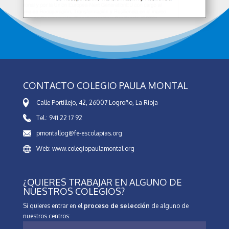
CONTACTO COLEGIO PAULA MONTAL
Calle Portillejo, 42, 26007 Logroño, La Rioja
Tel.: 941 22 17 92
pmontallog@fe-escolapias.org
Web: www.colegiopaulamontal.org
¿QUIERES TRABAJAR EN ALGUNO DE
NUESTROS COLEGIOS?
Si quieres entrar en el
proceso de selección
de alguno de
nuestros centros: