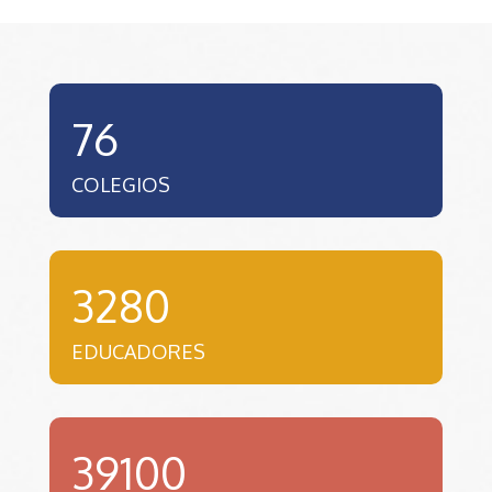
76
COLEGIOS
3280
EDUCADORES
39100