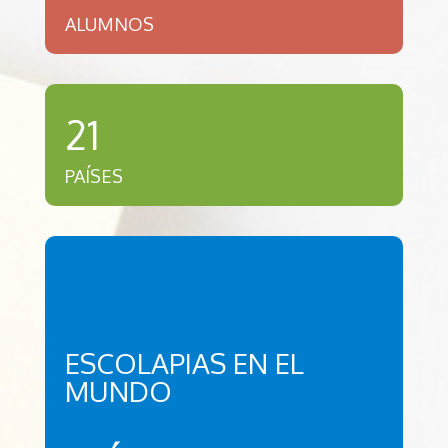
ALUMNOS
21
PAÍSES
ESCOLAPIAS EN EL
MUNDO