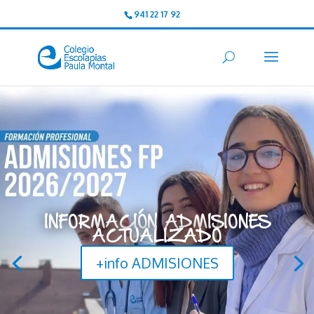
941 22 17 92
INFORMACIÓN ADMISIONES
ACTUALIZADO
+info ADMISIONES