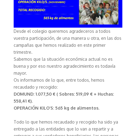
Desde el colegio queremos agradeceros a todos
vuestra participación, de una manera u otra, en las dos
campañas que hemos realizado en este primer
trimestre.
Sabemos que la situación económica actual no es
buena y por eso nuestro agradecimiento es todavía
mayor.
Os informamos de lo que, entre todos, hemos
recaudado y recogido:
DOMUND: 1.077,50 €
( Sobres: 519,09 € + Huchas:
558,41 €).
OPERACIÓN KILO’S: 565 kg de alimentos.
Todo lo que hemos recaudado y recogido ha sido ya
entregado a las entidades que lo van a repartir y a
entregar a sus verdaderos beneficiarios, las personas