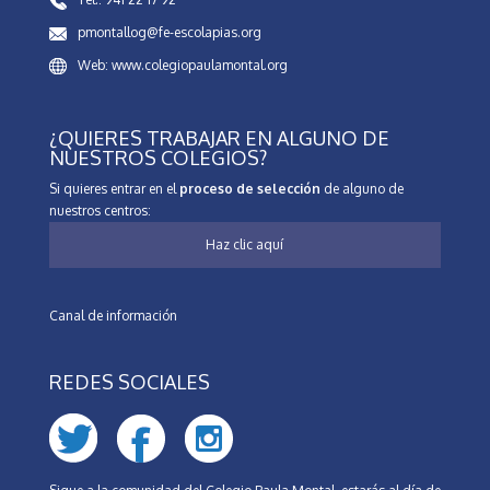
pmontallog@fe-escolapias.org
Web: www.colegiopaulamontal.org
¿QUIERES TRABAJAR EN ALGUNO DE
NUESTROS COLEGIOS?
Si quieres entrar en el
proceso de selección
de alguno de
nuestros centros:
Haz clic aquí
Canal de información
REDES SOCIALES