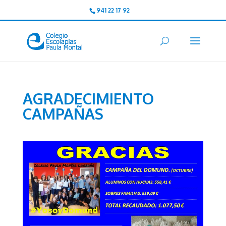
941 22 17 92
AGRADECIMIENTO
CAMPAÑAS