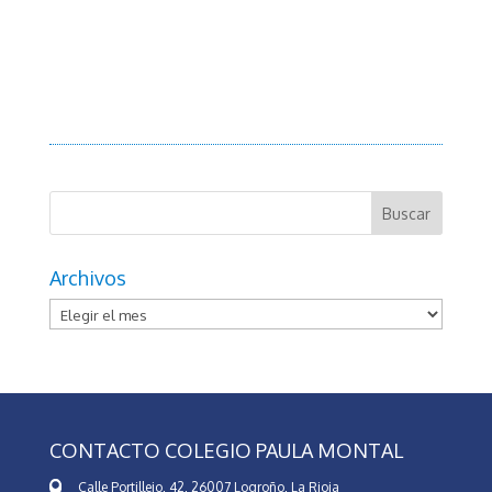
Archivos
Archivos
CONTACTO COLEGIO PAULA MONTAL
Calle Portillejo, 42, 26007 Logroño, La Rioja