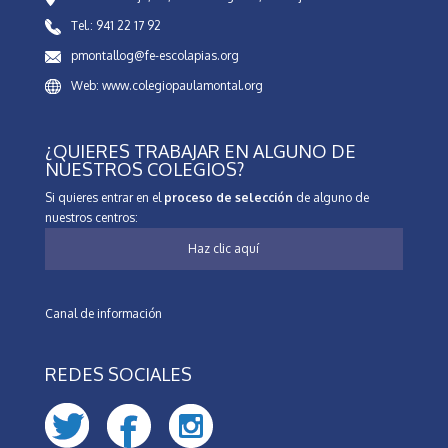
Tel.: 941 22 17 92
pmontallog@fe-escolapias.org
Web: www.colegiopaulamontal.org
¿QUIERES TRABAJAR EN ALGUNO DE
NUESTROS COLEGIOS?
Si quieres entrar en el
proceso de selección
de alguno de
nuestros centros:
Haz clic aquí
Canal de información
REDES SOCIALES