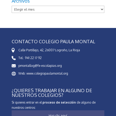
Archivos
Archivos
CONTACTO COLEGIO PAULA MONTAL
Calle Portillejo, 42, 26007 Logroño, La Rioja
Tel.: 941 22 17 92
pmontallog@fe-escolapias.org
Web: www.colegiopaulamontal.org
¿QUIERES TRABAJAR EN ALGUNO DE
NUESTROS COLEGIOS?
Si quieres entrar en el
proceso de selección
de alguno de
nuestros centros:
Haz clic aquí