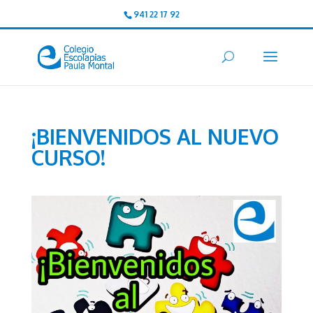
941 22 17 92
¡BIENVENIDOS AL NUEVO
CURSO!