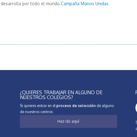
desarrolla por todo el mundo.
Campaña Manos Unidas
¿QUIERES TRABAJAR EN ALGUNO DE
NUESTROS COLEGIOS?
Si quieres entrar en el
proceso de selección
de alguno
de nuestros centros:
Haz clic aquí