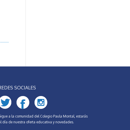
REDES SOCIALES
Sigue a la comunidad del Colegio Paula Montal, estarás
al día de nuestra oferta educativa y novedades.