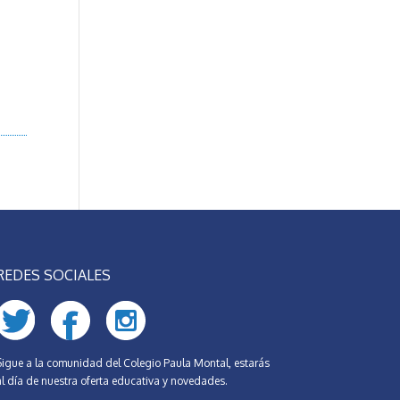
REDES SOCIALES
Sigue a la comunidad del Colegio Paula Montal, estarás
al día de nuestra oferta educativa y novedades.