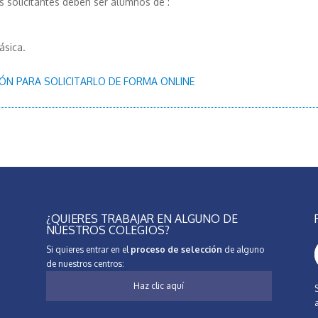
s solicitantes deben ser alumnos de :
ásica.
ÓN PARA SOLICITARLO DE FORMA ONLINE
¿QUIERES TRABAJAR EN ALGUNO DE
NUESTROS COLEGIOS?
Si quieres entrar en el
proceso de selección
de alguno
de nuestros centros:
Haz clic aquí