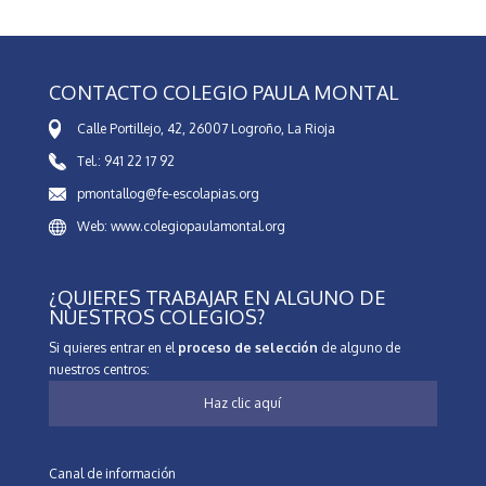
CONTACTO COLEGIO PAULA MONTAL
Calle Portillejo, 42, 26007 Logroño, La Rioja
Tel.: 941 22 17 92
pmontallog@fe-escolapias.org
Web: www.colegiopaulamontal.org
¿QUIERES TRABAJAR EN ALGUNO DE
NUESTROS COLEGIOS?
Si quieres entrar en el
proceso de selección
de alguno de
nuestros centros:
Haz clic aquí
Canal de información