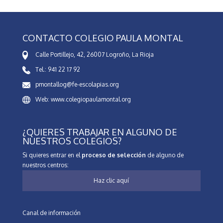
CONTACTO COLEGIO PAULA MONTAL
Calle Portillejo, 42, 26007 Logroño, La Rioja
Tel.: 941 22 17 92
pmontallog@fe-escolapias.org
Web: www.colegiopaulamontal.org
¿QUIERES TRABAJAR EN ALGUNO DE
NUESTROS COLEGIOS?
Si quieres entrar en el
proceso de selección
de alguno de
nuestros centros:
Haz clic aquí
Canal de información