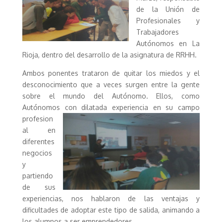
de la Unión de
Profesionales y
Trabajadores
Autónomos en La
Rioja, dentro del desarrollo de la asignatura de RRHH.
Ambos ponentes trataron de quitar los miedos y el
desconocimiento que a veces surgen entre la gente
sobre el mundo del Autónomo. Ellos, como
Autónomos con dilatada
experiencia en su campo
profesion
al en
diferentes
negocios
y
partiendo
de sus
experiencias, nos hablaron de las ventajas y
dificultades de adoptar este tipo de salida, animando a
los alumnos a ser emprendedores.