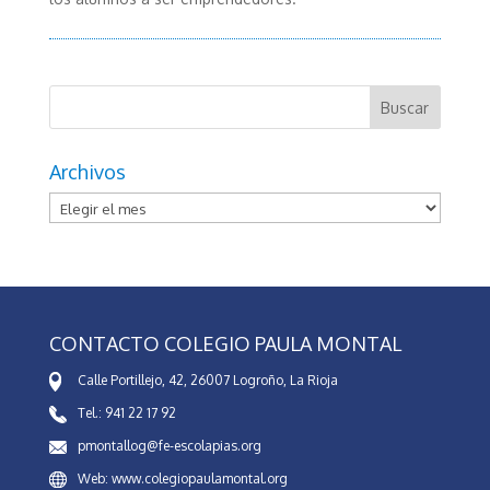
Archivos
Archivos
CONTACTO COLEGIO PAULA MONTAL
Calle Portillejo, 42, 26007 Logroño, La Rioja
Tel.: 941 22 17 92
pmontallog@fe-escolapias.org
Web: www.colegiopaulamontal.org