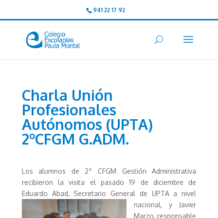
941 22 17 92
Charla Unión
Profesionales
Autónomos (UPTA)
2ºCFGM G.ADM.
Los alumnos de 2º CFGM Gestión Administrativa
recibieron la visita el pasado 19 de diciembre de
Eduardo Abad, Secretario General de UPTA
a nivel
nacional, y Javier
Marzo, responsable