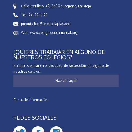
Calle Portillejo, 42, 26007 Logroño, La Rioja
Tel.: 941 22 17 92
pmontallog@fe-escolapias.org
Web: www.colegiopaulamontal.org
¿QUIERES TRABAJAR EN ALGUNO DE
NUESTROS COLEGIOS?
Si quieres entrar en el
proceso de selección
de alguno de
nuestros centros:
Haz clic aquí
Canal de información
REDES SOCIALES