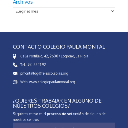
Archivos
Archivos
CONTACTO COLEGIO PAULA MONTAL
Calle Portillejo, 42, 26007 Logroño, La Rioja
Tel.: 941 22 17 92
pmontallog@fe-escolapias.org
Web: www.colegiopaulamontal.org
¿QUIERES TRABAJAR EN ALGUNO DE
NUESTROS COLEGIOS?
Si quieres entrar en el
proceso de selección
de alguno de
nuestros centros: