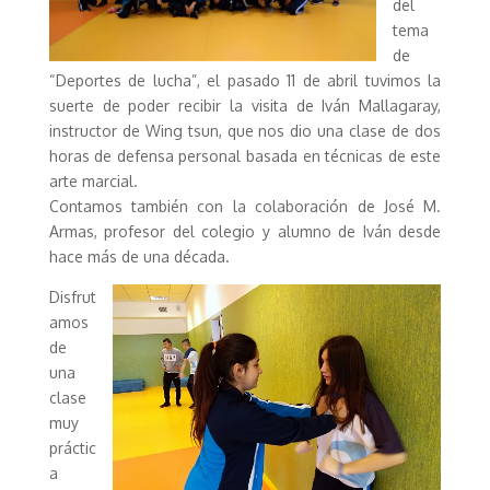
del
tema
de
“Deportes de lucha”, el pasado 11 de abril tuvimos la
suerte de poder recibir la visita de Iván Mallagaray,
instructor de Wing tsun, que nos dio una clase de dos
horas de defensa personal basada en técnicas de este
arte marcial.
Contamos también con la colaboración de José M.
Armas, profesor del colegio y alumno de Iván desde
hace más de una década.
Disfrut
amos
de
una
clase
muy
práctic
a