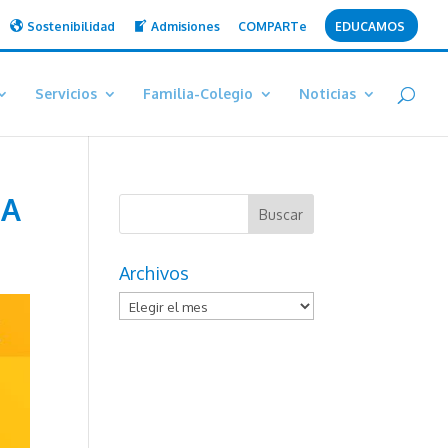
Sostenibilidad
Admisiones
COMPARTe
EDUCAMOS
Servicios
Familia-Colegio
Noticias
IA
Archivos
Archivos