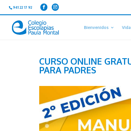
941 22 17 92
Bienvenidos
Vida
CURSO ONLINE GRATU
PARA PADRES