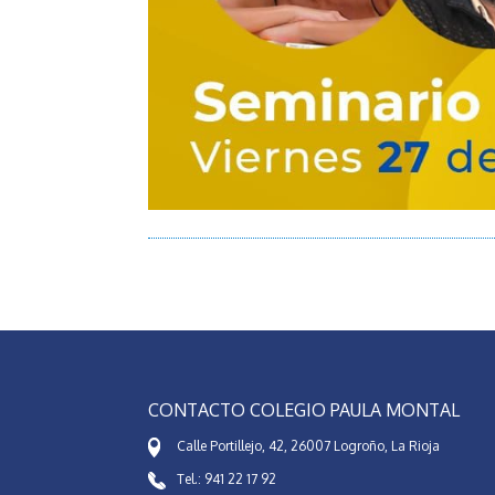
CONTACTO COLEGIO PAULA MONTAL
Calle Portillejo, 42, 26007 Logroño, La Rioja
Tel.: 941 22 17 92