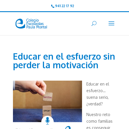
941 22 17 92
Educar en el esfuerzo sin
perder la motivación
Educar en el
esfuerzo…
suena serio,
¿verdad?
Nuestro reto
como familias
es conseguir