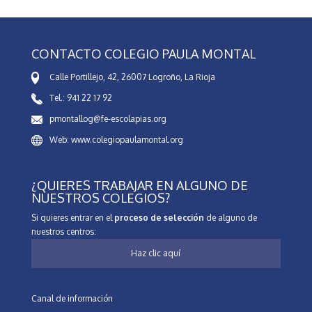
CONTACTO COLEGIO PAULA MONTAL
Calle Portillejo, 42, 26007 Logroño, La Rioja
Tel.: 941 22 17 92
pmontallog@fe-escolapias.org
Web: www.colegiopaulamontal.org
¿QUIERES TRABAJAR EN ALGUNO DE
NUESTROS COLEGIOS?
Si quieres entrar en el
proceso de selección
de alguno de
nuestros centros:
Haz clic aquí
Canal de información