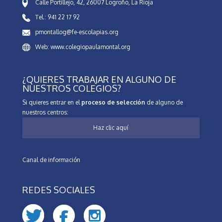
Calle Portillejo, 42, 26007 Logroño, La Rioja
Tel.: 941 22 17 92
pmontallog@fe-escolapias.org
Web: www.colegiopaulamontal.org
¿QUIERES TRABAJAR EN ALGUNO DE
NUESTROS COLEGIOS?
Si quieres entrar en el
proceso de selección
de alguno de
nuestros centros:
Haz clic aquí
Canal de información
REDES SOCIALES