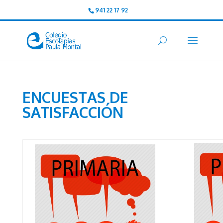
941 22 17 92
ENCUESTAS DE
SATISFACCIÓN