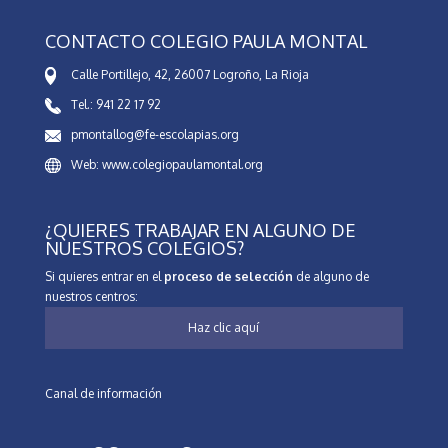
CONTACTO COLEGIO PAULA MONTAL
Calle Portillejo, 42, 26007 Logroño, La Rioja
Tel.: 941 22 17 92
pmontallog@fe-escolapias.org
Web: www.colegiopaulamontal.org
¿QUIERES TRABAJAR EN ALGUNO DE
NUESTROS COLEGIOS?
Si quieres entrar en el
proceso de selección
de alguno de
nuestros centros:
Haz clic aquí
Canal de información