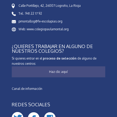
Calle Portillejo, 42, 26007 Logroño, La Rioja
Tel.: 941 22 17 92
pmontallog@fe-escolapias.org
Web: www.colegiopaulamontal.org
¿QUIERES TRABAJAR EN ALGUNO DE
NUESTROS COLEGIOS?
Si quieres entrar en el
proceso de selección
de alguno de
nuestros centros:
Haz clic aquí
Canal de información
REDES SOCIALES