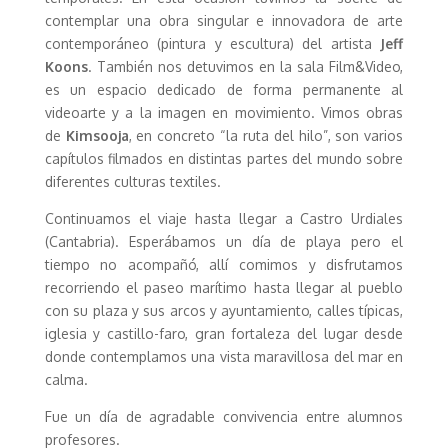
contemplar una obra singular e innovadora de arte
contemporáneo (pintura y escultura) del artista
Jeff
Koons
. También nos detuvimos en la sala Film&Video,
es un espacio dedicado de forma permanente al
videoarte y a la imagen en movimiento. Vimos obras
de
Kimsooja
, en concreto “la ruta del hilo”, son varios
capítulos filmados en distintas partes del mundo sobre
diferentes culturas textiles.
Continuamos el viaje hasta llegar a Castro Urdiales
(Cantabria). Esperábamos un día de playa pero el
tiempo no acompañó, allí comimos y disfrutamos
recorriendo el paseo marítimo hasta llegar al pueblo
con su plaza y sus arcos y ayuntamiento, calles típicas,
iglesia y castillo-faro, gran fortaleza del lugar desde
donde contemplamos una vista maravillosa del mar en
calma.
Fue un día de agradable convivencia entre alumnos
profesores.