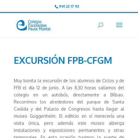
941 22 17 92
EXCURSIÓN FPB-CFGM
Muy bonita la excursión de los alumnos de Ciclos y de
FFB el día 12 de junio. A las 8,30 horas salíamos del
colegio en un autobús, directamente a Bilbao.
Recorrimos los alrededores del parque de Santa
Casilda y del Palacio de Congresos hasta llegar al
museo Guggenheim. El edificio en sí merecería una
visita única, pero además este museo alberga
instalaciones y exposiciones permanentes y otras
temporales. En esta ocasión tuvimos la suerte de