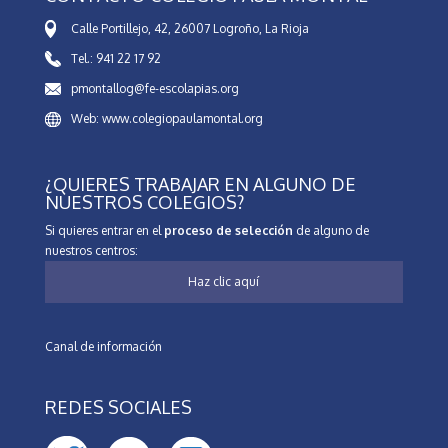
Calle Portillejo, 42, 26007 Logroño, La Rioja
Tel.: 941 22 17 92
pmontallog@fe-escolapias.org
Web: www.colegiopaulamontal.org
¿QUIERES TRABAJAR EN ALGUNO DE
NUESTROS COLEGIOS?
Si quieres entrar en el
proceso de selección
de alguno de
nuestros centros:
Haz clic aquí
Canal de información
REDES SOCIALES