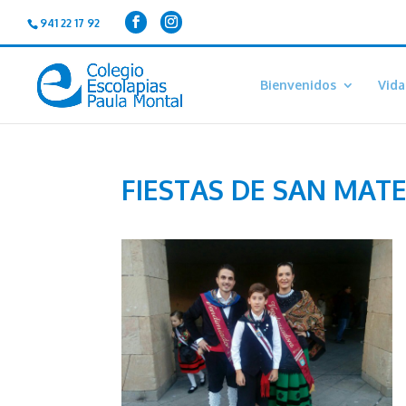
941 22 17 92
Bienvenidos
Vida
FIESTAS DE SAN MAT