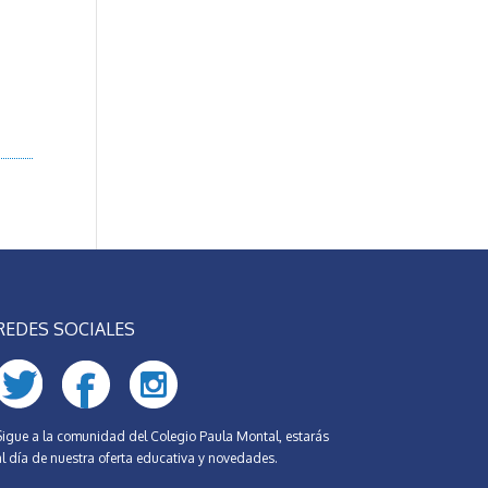
REDES SOCIALES
Sigue a la comunidad del Colegio Paula Montal, estarás
al día de nuestra oferta educativa y novedades.