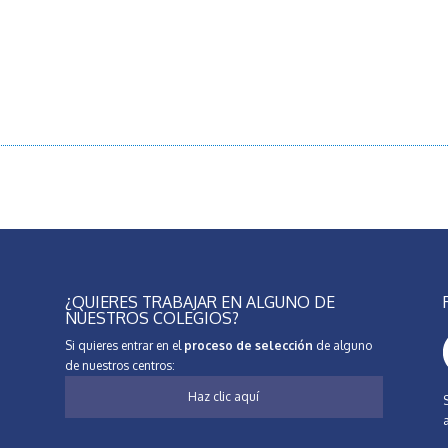
¿QUIERES TRABAJAR EN ALGUNO DE
NUESTROS COLEGIOS?
Si quieres entrar en el
proceso de selección
de alguno
de nuestros centros:
Haz clic aquí