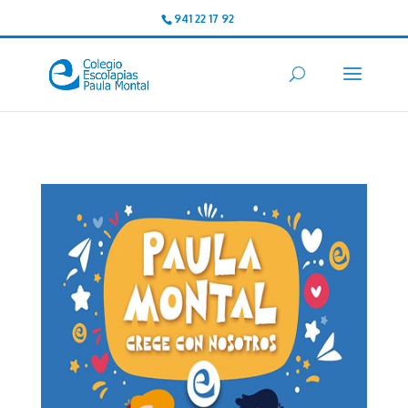
941 22 17 92