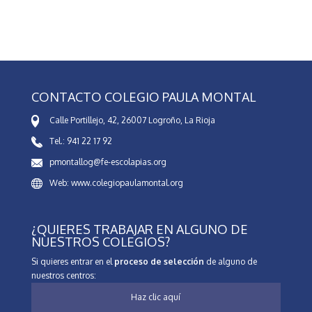
CONTACTO COLEGIO PAULA MONTAL
Calle Portillejo, 42, 26007 Logroño, La Rioja
Tel.: 941 22 17 92
pmontallog@fe-escolapias.org
Web: www.colegiopaulamontal.org
¿QUIERES TRABAJAR EN ALGUNO DE
NUESTROS COLEGIOS?
Si quieres entrar en el
proceso de selección
de alguno de
nuestros centros:
Haz clic aquí