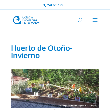
941 22 17 92
Huerto de Otoño-
Invierno