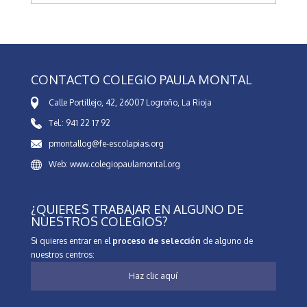
CONTACTO COLEGIO PAULA MONTAL
Calle Portillejo, 42, 26007 Logroño, La Rioja
Tel.: 941 22 17 92
pmontallog@fe-escolapias.org
Web: www.colegiopaulamontal.org
¿QUIERES TRABAJAR EN ALGUNO DE
NUESTROS COLEGIOS?
Si quieres entrar en el
proceso de selección
de alguno de
nuestros centros:
Haz clic aquí