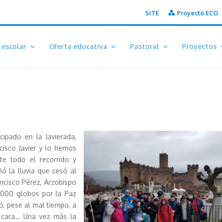
SITE
Proyecto ECO
 escolar
Oferta educativa
Pastoral
Proyectos
icipado en la Javierada,
cisco Javier y lo hemos
te todo el recorrido y
ó la lluvia que cesó al
ancisco Pérez, Arzobispo
1.000 globos por la Paz
, pese al mal tiempo, a
 cara… Una vez más la