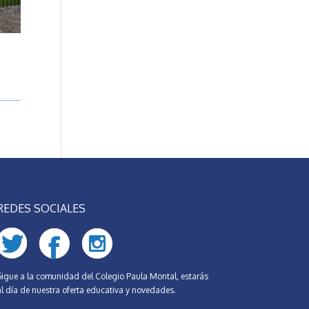
REDES SOCIALES
Sigue a la comunidad del Colegio Paula Montal, estarás
al día de nuestra oferta educativa y novedades.