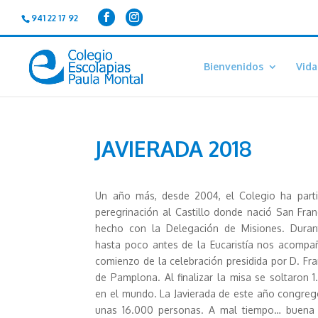
941 22 17 92
Bienvenidos
Vida
JAVIERADA 2018
Un año más, desde 2004, el Co
legio ha part
peregrinación al Castillo donde nació San Fran
hecho con la Delegación de Misiones. Duran
hasta poco antes de la Eucaristía nos acompañ
comienzo de la celebración presidida por D. Fr
de Pamplona. Al finalizar la misa se soltaron 
en el mundo. La Javierada de este año congregó
unas 16.000 personas. A mal tiempo… buena