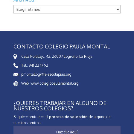
Archivos
CONTACTO COLEGIO PAULA MONTAL
Calle Portillejo, 42, 26007 Logroño, La Rioja
Tel.: 941 22 17 92
pmontallog@fe-escolapias.org
Web: www.colegiopaulamontal.org
¿QUIERES TRABAJAR EN ALGUNO DE
NUESTROS COLEGIOS?
Si quieres entrar en el
proceso de selección
de alguno de
nuestros centros:
Haz clic aquí