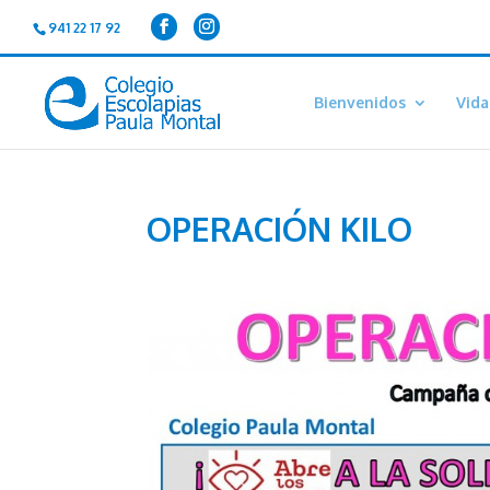
941 22 17 92
Bienvenidos
Vida
OPERACIÓN KILO