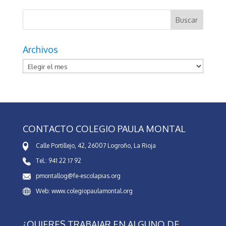
Archivos
Archivos
CONTACTO COLEGIO PAULA MONTAL
Calle Portillejo, 42, 26007 Logroño, La Rioja
Tel.: 941 22 17 92
pmontallog@fe-escolapias.org
Web: www.colegiopaulamontal.org
¿QUIERES TRABAJAR EN ALGUNO DE