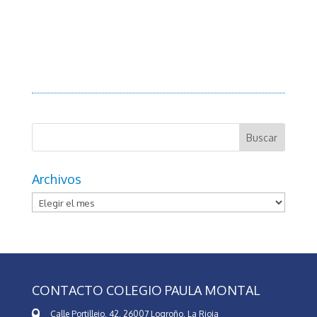
Archivos
Archivos
CONTACTO COLEGIO PAULA MONTAL
Calle Portillejo, 42, 26007 Logroño, La Rioja