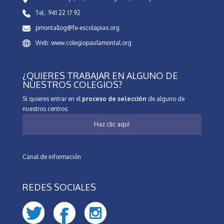
Tel.: 941 22 17 92
pmontallog@fe-escolapias.org
Web: www.colegiopaulamontal.org
¿QUIERES TRABAJAR EN ALGUNO DE
NUESTROS COLEGIOS?
Si quieres entrar en el
proceso de selección
de alguno de
nuestros centros:
Haz clic aquí
Canal de información
REDES SOCIALES