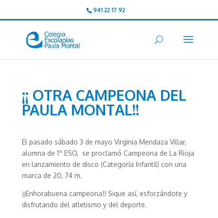
941 22 17 92
¡¡ OTRA CAMPEONA DEL
PAULA MONTAL!!
El pasado sábado 3 de mayo Virginia Mendaza Villar,
alumna de 1º ESO, se proclamó Campeona de La Rioja
en lanzamiento de disco (Categoría Infantil) con una
marca de 20, 74 m.
¡¡Enhorabuena campeona!! Sique así, esforzándote y
disfrutando del atletismo y del deporte.