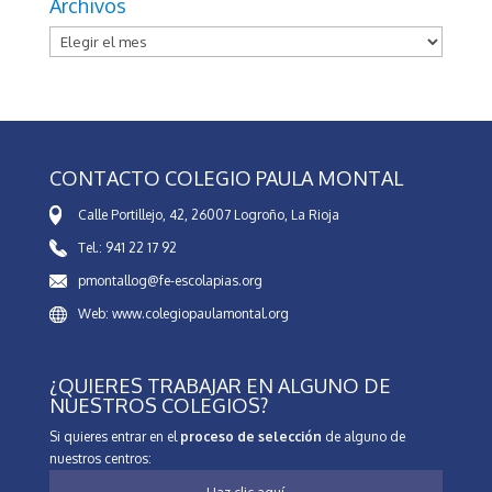
Archivos
Archivos
CONTACTO COLEGIO PAULA MONTAL
Calle Portillejo, 42, 26007 Logroño, La Rioja
Tel.: 941 22 17 92
pmontallog@fe-escolapias.org
Web: www.colegiopaulamontal.org
¿QUIERES TRABAJAR EN ALGUNO DE
NUESTROS COLEGIOS?
Si quieres entrar en el
proceso de selección
de alguno de
nuestros centros: