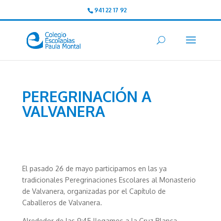
941 22 17 92
PEREGRINACIÓN A
VALVANERA
El pasado 26 de mayo participamos en las ya
tradicionales Peregrinaciones Escolares al Monasterio
de Valvanera, organizadas por el Capítulo de
Caballeros de Valvanera.
Alrededor de las 9:45 llegamos a la Cruz Blanca