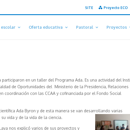
SITE
Proyecto ECO
 escolar
Oferta educativa
Pastoral
Proyectos
participaron en un taller del Programa Ada. Es una actividad del Inst
ualdad de
Oportunidades del Ministerio de la Presidencia, Relaciones
 en coordinación con las CCAA y cofinanciada por el Fondo Social
 científica Ada Byron y de esta manera se van desarrollando varias
u vida y de la vida de la ciencia.
Laya nos explicó varios de sus proyectos y