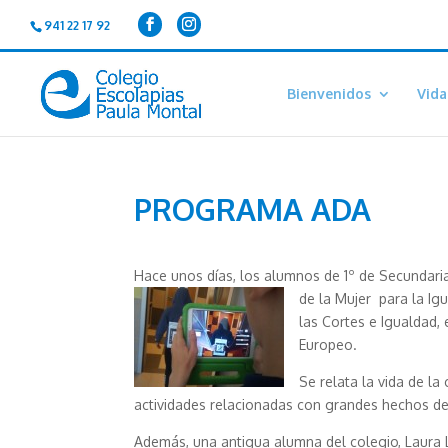
941 22 17 92
Bienvenidos
Vida
PROGRAMA ADA
Hace unos días, los alumnos de 1º de Secundaria 
de la Mujer para la Ig
las Cortes e Igualdad,
Europeo.
Se relata la vida de la
actividades relacionadas con grandes hechos de s
Además, una antigua alumna del colegio, Laura 