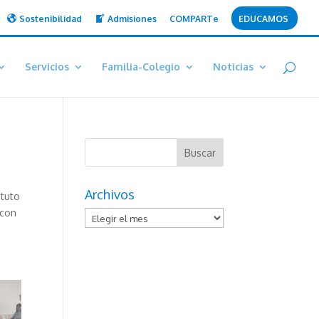
Sostenibilidad
Admisiones
COMPARTe
EDUCAMOS
Servicios
Familia-Colegio
Noticias
Archivos
ituto
 con
Archivos