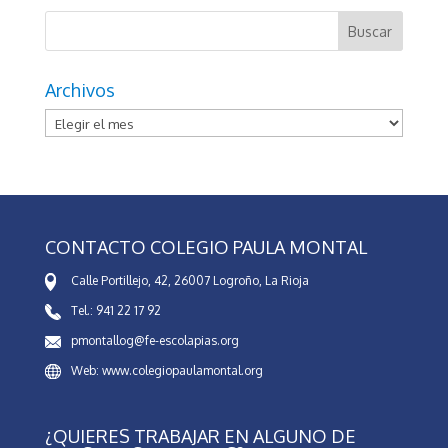
Archivos
Archivos
CONTACTO COLEGIO PAULA MONTAL
Calle Portillejo, 42, 26007 Logroño, La Rioja
Tel.: 941 22 17 92
pmontallog@fe-escolapias.org
Web: www.colegiopaulamontal.org
¿QUIERES TRABAJAR EN ALGUNO DE