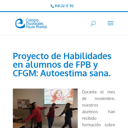
941 22 17 92
Proyecto de Habilidades
en alumnos de FPB y
CFGM: Autoestima sana.
Durante el mes
de noviembre,
nuestros
alumnos han
recibido
formación sobre