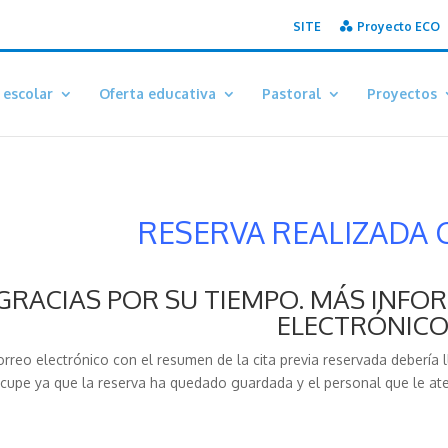
SITE
Proyecto ECO
 escolar
Oferta educativa
Pastoral
Proyectos
RESERVA REALIZADA 
GRACIAS POR SU TIEMPO. MÁS INFO
ELECTRÓNICO
correo electrónico con el resumen de la cita previa reservada debería 
cupe ya que la reserva ha quedado guardada y el personal que le ate