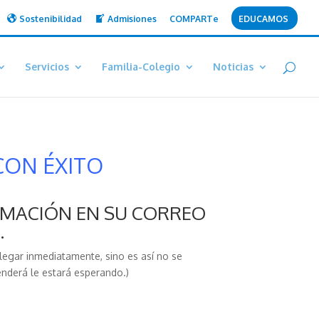
Sostenibilidad
Admisiones
COMPARTe
EDUCAMOS
Servicios
Familia-Colegio
Noticias
CON ÉXITO
RMACIÓN EN SU CORREO
.
llegar inmediatamente, sino es así no se
nderá le estará esperando.)