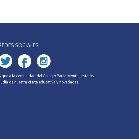
REDES SOCIALES
Sigue a la comunidad del Colegio Paula Montal, estarás
al día de nuestra oferta educativa y novedades.