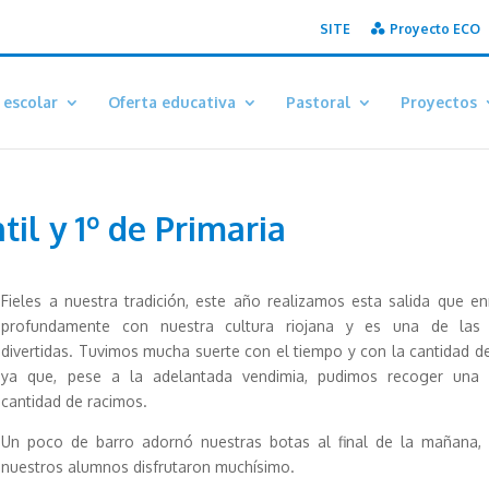
SITE
Proyecto ECO
 escolar
Oferta educativa
Pastoral
Proyectos
til y 1º de Primaria
Fieles a nuestra tradición, este año realizamos esta salida que en
profundamente con nuestra cultura riojana y es una de las
divertidas. Tuvimos mucha suerte con el tiempo y con la cantidad d
ya que, pese a la adelantada vendimia, pudimos recoger una 
cantidad de racimos.
Un poco de barro adornó nuestras botas al final de la mañana,
nuestros alumnos disfrutaron muchísimo.