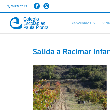
941 22 17 92
Bienvenidos
Vida
Salida a Racimar Infan