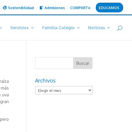
Sostenibilidad
Admisiones
COMPARTe
EDUCAMOS
Servicios
Familia-Colegio
Noticias
Archivos
raíza
 más
Archivos
e uva
gran
 pero