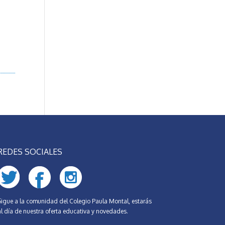
REDES SOCIALES
Sigue a la comunidad del Colegio Paula Montal, estarás
al día de nuestra oferta educativa y novedades.