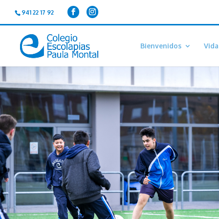
941 22 17 92
Bienvenidos
Vida