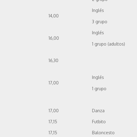
Inglés
14,00
3 grupo
Inglés
16,00
1 grupo (adultos)
16,30
Inglés
17,00
1 grupo
17,00
Danza
17,15
Futbito
17,15
Baloncesto