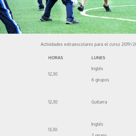
Actividades extraescolares para el curso 2019/
HORAS
LUNES
Inglés
12,30
6 grupos
12,30
Guitarra
Inglés
13,30
2 grupo