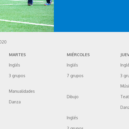
2020
MARTES
MIÉRCOLES
JUE
Inglés
Inglés
Ingl
3 grupos
7 grupos
3 gr
Mús
Manualidades
Dibujo
Teat
Danza
Dan
Inglés
2 grupos