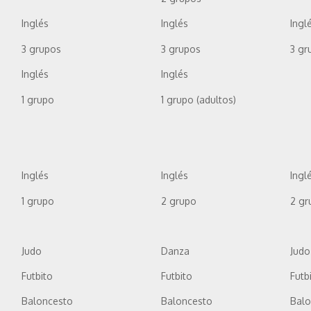
Inglés
Inglés
Ingl
3 grupos
3 grupos
3 gr
Inglés
Inglés
1 grupo
1 grupo (adultos)
Inglés
Inglés
Ingl
1 grupo
2 grupo
2 gr
Judo
Danza
Judo
Futbito
Futbito
Futb
Baloncesto
Baloncesto
Bal