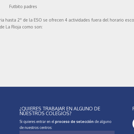
Futbito padres
ia hasta 2º de la ESO se ofrecen 4 actividades fuera del horario esc
 de La Rioja como son:
¿QUIERES TRABAJAR EN ALGUNO DE
NUESTROS COLEGIOS?
Si quieres entrar en el
proceso de selección
de alguno
de nuestros centros: