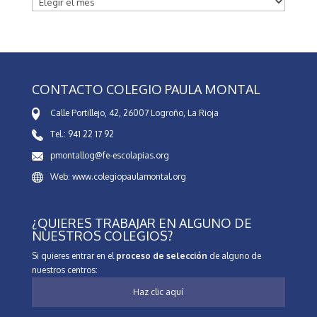
CONTACTO COLEGIO PAULA MONTAL
Calle Portillejo, 42, 26007 Logroño, La Rioja
Tel.: 941 22 17 92
pmontallog@fe-escolapias.org
Web: www.colegiopaulamontal.org
¿QUIERES TRABAJAR EN ALGUNO DE
NUESTROS COLEGIOS?
Si quieres entrar en el
proceso de selección
de alguno de
nuestros centros:
Haz clic aquí