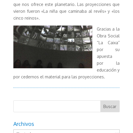
que nos ofrece este planetario. Las proyecciones que
vieron fueron «La niña que caminaba al revés» y «los
cinco reinos».
Gracias a la
Obra Social
“La Caixa”
por su
apuesta
por la
educación y
por cedernos el material para las proyecciones.
Archivos
Archivos