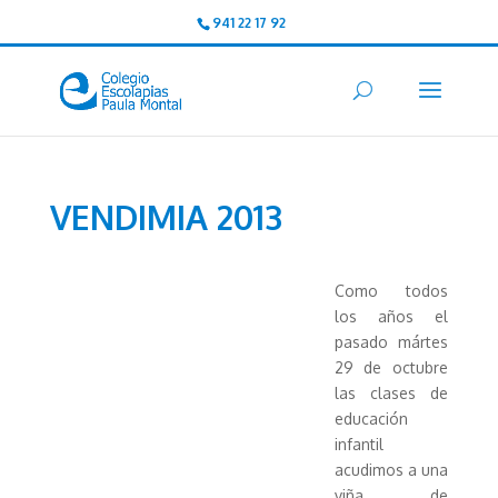
941 22 17 92
VENDIMIA 2013
Como todos
los años el
pasado mártes
29 de octubre
las clases de
educación
infantil
acudimos a una
viña de