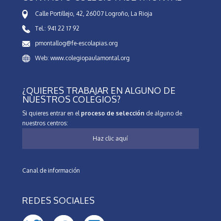
Calle Portillejo, 42, 26007 Logroño, La Rioja
Tel.: 941 22 17 92
pmontallog@fe-escolapias.org
Web: www.colegiopaulamontal.org
¿QUIERES TRABAJAR EN ALGUNO DE
NUESTROS COLEGIOS?
Si quieres entrar en el
proceso de selección
de alguno de
nuestros centros:
Haz clic aquí
Canal de información
REDES SOCIALES