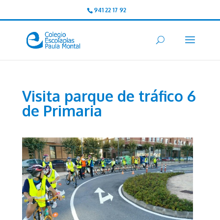
941 22 17 92
Visita parque de tráfico 6
de Primaria