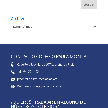
Archivos
Archivos
CONTACTO COLEGIO PAULA MONTAL
Calle Portillejo, 42, 26007 Logroño, La Rioja
Tel.: 941 22 17 92
pmontallog@fe-escolapias.org
Web: www.colegiopaulamontal.org
¿QUIERES TRABAJAR EN ALGUNO DE
NUESTROS COLEGIOS?